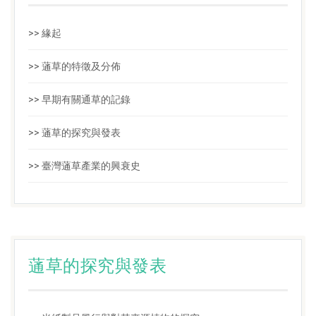
>> 緣起
>> 蓪草的特徵及分佈
>> 早期有關通草的記錄
>> 蓪草的探究與發表
>> 臺灣蓪草產業的興衰史
蓪草的探究與發表